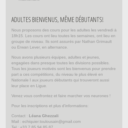
ADULTES BIENVENUS, MÊME DÉBUTANTS!
Nous proposons des cours pour les adultes les vendredi à
18h15. Les cours ont lieu toutes les semaines, ont lieu en
groupe de niveau. Ils sont assurés par Nathan Grimault
ou Erwan Lever, en alternance.
Nous avons plusieurs équipes, adultes et jeunes,
engagées dans presque toutes les divisions possibles.
Tous les joueurs motivés sont les bienvenus pour prendre
part a ces compétitions, du niveau le plus élevé en
Nationale I aux joueurs débutants qui trouveront aussi
leur place en Ligue.
Venez vous confrontez et faire marcher vos neurones !
Pour les inscriptions et plus d'informations:
Contact :
Léana Ghezzali
Mail : echiquier.toulousain@gmail.com
Tel : +33 7 85 94 85 87