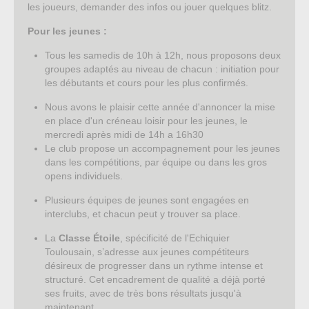
les joueurs, demander des infos ou jouer quelques blitz.
Pour les jeunes :
Tous les samedis de 10h à 12h, nous proposons deux
groupes adaptés au niveau de chacun : initiation pour
les débutants et cours pour les plus confirmés.
Nous avons le plaisir cette année d'annoncer la mise
en place d'un créneau loisir pour les jeunes, le
mercredi après midi de 14h a 16h30
Le club propose un accompagnement pour les jeunes
dans les compétitions, par équipe ou dans les gros
opens individuels.
Plusieurs équipes de jeunes sont engagées en
interclubs, et chacun peut y trouver sa place.
La
Classe Étoile
, spécificité de l'Echiquier
Toulousain, s’adresse aux jeunes compétiteurs
désireux de progresser dans un rythme intense et
structuré. Cet encadrement de qualité a déjà porté
ses fruits, avec de très bons résultats jusqu'à
maintenant.