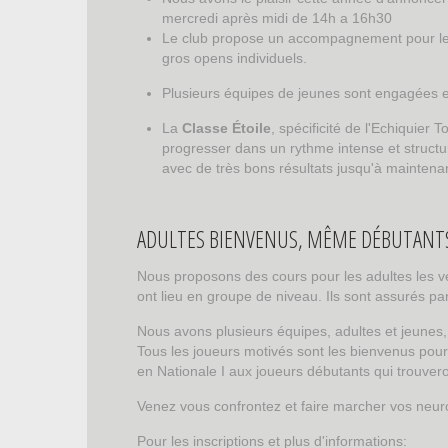
mercredi après midi de 14h a 16h30
Le club propose un accompagnement pour les
gros opens individuels.
Plusieurs équipes de jeunes sont engagées en
La
Classe Étoile
, spécificité de l'Echiquier
progresser dans un rythme intense et structur
avec de très bons résultats jusqu'à maintena
ADULTES BIENVENUS, MÊME DÉBUTANT
Nous proposons des cours pour les adultes les ve
ont lieu en groupe de niveau. Ils sont assurés p
Nous avons plusieurs équipes, adultes et jeunes,
Tous les joueurs motivés sont les bienvenus pour
en Nationale I aux joueurs débutants qui trouvero
Venez vous confrontez et faire marcher vos neur
Pour les inscriptions et plus d'informations: