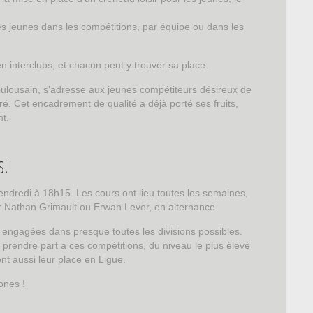
 jeunes dans les compétitions, par équipe ou dans les
 interclubs, et chacun peut y trouver sa place.
 Toulousain, s’adresse aux jeunes compétiteurs désireux de
é. Cet encadrement de qualité a déjà porté ses fruits,
nt.
S!
ndredi à 18h15. Les cours ont lieu toutes les semaines,
ar Nathan Grimault ou Erwan Lever, en alternance.
 engagées dans presque toutes les divisions possibles.
 prendre part a ces compétitions, du niveau le plus élevé
nt aussi leur place en Ligue.
ones !