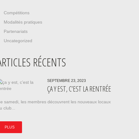
Compétitions
Modalités pratiques
Partenariats
Uncategorized
ARTICLES RÉCENTS
SEPTEMBRE 23, 2023
ÇA Y EST, C’EST LA RENTRÉE
e samedi, les membres découvrent les nouveaux locaux
u club...
PLUS