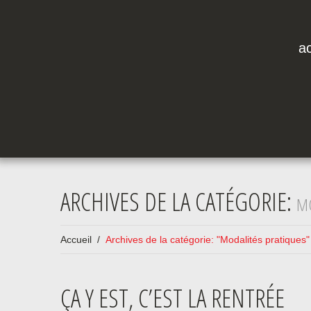
ac
ARCHIVES DE LA CATÉGORIE:
MO
Accueil
Archives de la catégorie: "Modalités pratiques"
ÇA Y EST, C’EST LA RENTRÉE