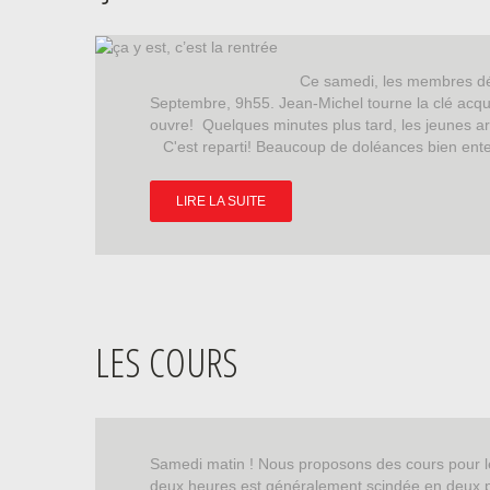
Ce samedi, les membres dé
Septembre, 9h55. Jean-Michel tourne la clé acqui
ouvre! Quelques minutes plus tard, les jeunes arr
C'est reparti! Beaucoup de doléances bien ent
LIRE LA SUITE
LES COURS
Samedi matin ! Nous proposons des cours pour l
deux heures est généralement scindée en deux pa