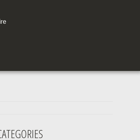
ire
CATEGORIES