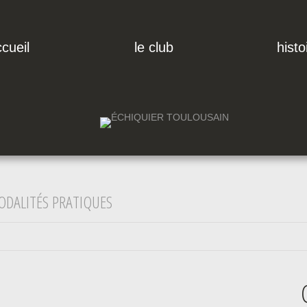
cueil
le club
histo
DALITÉS PRATIQUES